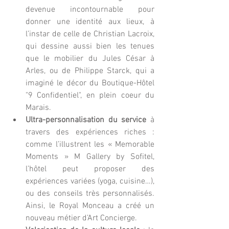
devenue incontournable pour 
donner une identité aux lieux, à 
l’instar de celle de Christian Lacroix, 
qui dessine aussi bien les tenues 
que le mobilier du Jules César à 
Arles, ou de Philippe Starck, qui a 
imaginé le décor du Boutique-Hôtel 
"9 Confidentiel", en plein coeur du 
Marais.  
Ultra-personnalisation du service
 à 
travers des expériences riches : 
comme l’illustrent les « Memorable 
Moments » M Gallery by Sofitel, 
l’hôtel peut proposer des 
expériences variées (yoga, cuisine…), 
ou des conseils très personnalisés. 
Ainsi, le Royal Monceau a créé un 
nouveau métier d’Art Concierge.  