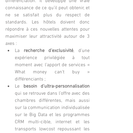
différenciation. Il développe une vraie 
connaissance de ce qu’il peut obtenir, et 
ne se satisfait plus du respect de 
standards. Les hôtels doivent donc 
répondre à ces nouvelles attentes pour 
maximiser leur attractivité autour de 3 
axes : 
La
 recherche d’exclusivité
, d’une 
expérience privilégiée à tout 
moment avec l’apport de services « 
What money can’t buy » 
différenciants ;  
Le 
besoin d’ultra-personnalisation
qui se retrouve dans l’offre avec des 
chambres différentes, mais aussi 
sur la communication individualisée 
sur le Big Data et les programmes 
CRM multi-cible, internet et les 
transports lowcost repoussant les 