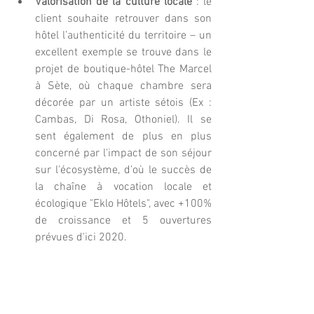
Valorisation de la culture locale
 : le 
client souhaite retrouver dans son 
hôtel l’authenticité du territoire – un 
excellent exemple se trouve dans le 
projet de boutique-hôtel The Marcel 
à Sète, où chaque chambre sera 
décorée par un artiste sétois (Ex : 
Cambas, Di Rosa, Othoniel). Il se 
sent également de plus en plus 
concerné par l'impact de son séjour 
sur l'écosystème, d'où le succès de 
la chaîne à vocation locale et 
écologique "Eklo Hôtels", avec +100% 
de croissance et 5 ouvertures 
prévues d'ici 2020. 