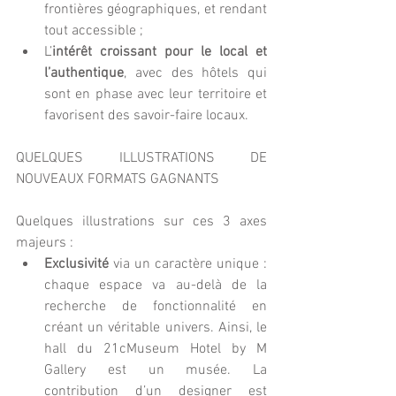
frontières géographiques, et rendant 
tout accessible ;  
L’
intérêt croissant pour le local et 
l’authentique
, avec des hôtels qui 
sont en phase avec leur territoire et 
favorisent des savoir-faire locaux. 
QUELQUES ILLUSTRATIONS DE 
NOUVEAUX FORMATS GAGNANTS
Quelques illustrations sur ces 3 axes 
majeurs : 
Exclusivité 
via un caractère unique : 
chaque espace va au-delà de la 
recherche de fonctionnalité en 
créant un véritable univers. Ainsi, le 
hall du 21cMuseum Hotel by M 
Gallery est un musée. La 
contribution d’un designer est 