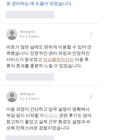
로 관리하는 데 도움이 되었습니다.
J'aime
Répondre
bekoqyxa
il y a 3 jours
피로가 많은 날에도 편하게 이용할 수 있어 만
족했습니다. 전문적인 관리 과정과 안정적인 
서비스가 돋보였고 
성남출장마사지
 이용 후 
휴식 효과를 충분히 느낄 수 있었습니다.
J'aime
Répondre
bekoqyxa
il y a 3 jours
이용 과정이 간단하고 업무 설명이 명확해서 
부담 없이 시작할 수
밤알바
 관련 후기도 많아 
참고하기 좋았고 실제 근무 환경도 설명과 비
슷해 만족스러운 경험이었습니다.
J'aime
Répondre