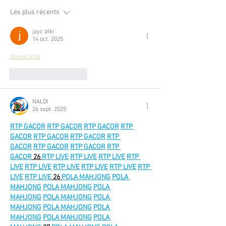
Les plus récents
jayc atki
14 oct. 2025
dewacinta
J'aime
Répondre
NALDI
26 sept. 2025
RTP GACOR
RTP GACOR
RTP GACOR
RTP 
GACOR
RTP GACOR
RTP GACOR
RTP 
GACOR
RTP GACOR
RTP GACOR
RTP 
GACOR
 26 
RTP LIVE
RTP LIVE
RTP LIVE
RTP 
LIVE
RTP LIVE
RTP LIVE
RTP LIVE
RTP LIVE
RTP 
LIVE
RTP LIVE
 26 
POLA MAHJONG
POLA 
MAHJONG
POLA MAHJONG
POLA 
MAHJONG
POLA MAHJONG
POLA 
MAHJONG
POLA MAHJONG
POLA 
MAHJONG
POLA MAHJONG
POLA 