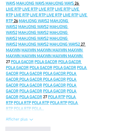
WAYS
MAHJONG WAYS 
MAHJONG WAYS
 26 
LIVE RTP
LIVE RTP
LIVE RTP
LIVE RTP
LIVE 
RTP
LIVE RTP
LIVE RTP 
LIVE RTP
LIVE RTP
LIVE 
RTP
 26
MAHJONG WAYS2
MAHJONG 
WAYS2
MAHJONG WAYS2
MAHJONG 
WAYS2
MAHJONG WAYS2
MAHJONG 
WAYS2
MAHJONG WAYS2
MAHJONG 
WAYS2
MAHJONG WAYS2
MAHJONG WAYS2
 27 
MAXWIN
MAXWIN 
MAXWIN 
MAXWIN 
MAXWIN 
MAXWIN 
MAXWIN 
MAXWIN MAXWIN 
MAXWIN 
27 
POLA GACOR
POLA GACOR
POLA GACOR 
POLA GACOR
POLA GACOR
POLA GACOR
POLA 
GACOR
POLA GACOR
POLA GACOR 
POLA 
GACOR
POLA GACOR 
POLA GACOR
POLA 
GACOR
POLA GACOR
POLA GACOR
POLA 
GACOR
POLA GACOR
POLA GACOR
POLA 
GACOR
POLA GACOR
 27 
POLA RTP
POLA 
RTP
POLA RTP
POLA RTP
POLA RTP
POLA 
RTP
POLA RTP
POLA…
Afficher plus
J'aime
Répondre