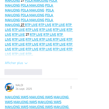
MAHJONG
 27
POLA MAHJONG
POLA 
MAHJONG
POLA MAHJONG
POLA 
MAHJONG
POLA MAHJONG
POLA 
MAHJONG
POLA MAHJONG
POLA 
MAHJONG
POLA MAHJONG
POLA 
MAHJONG
 27 
RTP LIVE
RTP LIVE
RTP LIVE
RTP 
LIVE
RTP LIVE
RTP LIVE
RTP LIVE
RTP LIVE
RTP 
LIVE
RTP LIVE
 27 
RTP LIVE
RTP LIVE
RTP 
LIVE
RTP LIVE
RTP LIVE
 RTP LIVE 
RTP LIVE
RTP 
LIVE
RTP LIVE
RTP LIVE
RTP LIVE
RTP LIVE
RTP 
LIVE
RTP LIVE
RTP LIVE
RTP LIVE
RTP LIVE
RTP 
LIVE
RTP LIVE
RTP…
Afficher plus
J'aime
Répondre
NALDI
26 sept. 2025
MAHJONG WAYS
MAHJONG WAYS
MAHJONG 
WAYS
MAHJONG WAYS
MAHJONG WAYS
MAHJONG WAYS
MAHJONG WAYS
MAHJONG 