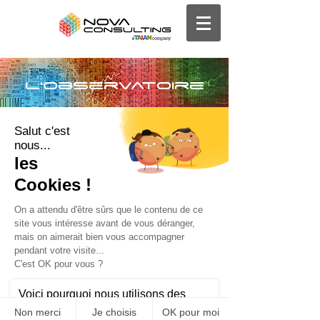
l'observatoire
Pour plus de détails sur les études
de l'Observatoire, contactez-nous à :
info@nova-consulting.eu