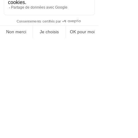
Pour plus de détails sur les études
de l'Observatoire, contactez-nous à :
info@nova-consulting.eu