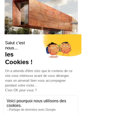
SOCIÉTÉ
D'EXPLOITATION DE LA TOUR EIFFEL
› Audit et recommandations stratégiques sur le
développement des concessions Restauration et
Boutiques
› AMO stratégique, juridique et financière en phase de
dialogue compétitif sur le renouvellement des
concessions
› AMO sur le développement des produits dérivés