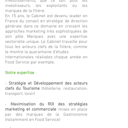
investissements, que ce soit pour les
investisseurs, les exploitants ou les
marques de la filière.
En 15 ans, le Cabinet est devenu leader en
France du conseil en stratégie de direction
générale dans ce domaine en croisant les
approches marketing très sophistiquées de
son pôle Marques avec une expertise
sectorielle unique. Le Cabinet travaille pour
tous les acteurs clefs de la filière, comme
le montre la quarantaine d’études
internationales réalisées chaque année en
Food Service par exemple.
Notre expertise
›
Stratégie et Développement des acteurs
clefs du Tourisme
(hôtellerie, restauration,
transport, loisir)
›
Maximisation du ROI des stratégies
marketing et commerciale
mises en place
par des marques de la Gastronomie
(notamment en Food Service)