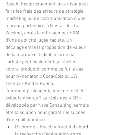
Beach. Réciproquement, un artiste peut 
faire les frais des erreurs de stratégie 
marketing ou de communication d’une 
marque partenaire, à l’instar de The 
Weeknd, après la diffusion par H&M 
d’une publicité jugée raciste. Un 
décalage entre la proposition de valeur 
de la marque et l’idéal incarné par 
l’artiste peut également se révéler 
contre-productif, comme ce fut le cas 
pour Akhenaton x Coca-Cola ou JW 
Tsonga x Kinder Bueno.
Comment prolonger la lune de miel et 
éviter le divorce ? La règle des « 3R », 
développée par Nova Consulting, semble 
être la solution pour garantir le succès 
d’une collaboration : 
R comme « Reach » traduit d’abord 
la recherche d’adéquation entre 