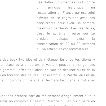
Les Halles Gourmandes vont contre 
un principe historique en 
restauration en France qui est celui 
d’éviter de se regrouper avec des 
concurrents pour avoir un nombre 
maximum de clients. Avec les Halles, 
c’est le schéma inverse qui se 
produit, puisque c’est la 
concentration de 20 ou 30 artisans 
qui va attirer les consommateurs.
e des lieux hybrides et de mélange. En effet, les clients y 
sur place ou à emporter, et veulent pouvoir y manger des 
 gamme. L’offre doit aussi pouvoir se décliner au fil de la 
s en fonction des heures. Par exemple, le Marché du Lez de 
 matin, comme un marché, et fermera tard dans la nuit avec 
ouhaitons prendre part au mouvement d’engouement autour 
uvrir un comptoir au sein du Marché du Lez qui ouvrira en 