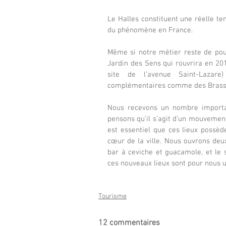
Le Halles constituent une réelle t
du phénomène en France.
Même si notre métier reste de pou
Jardin des Sens qui rouvrira en 201
site de l’avenue Saint-Lazare
complémentaires comme des Brasser
Nous recevons un nombre importan
pensons qu’il s’agit d’un mouvement 
est essentiel que ces lieux possè
cœur de la ville. Nous ouvrons deu
bar à ceviche et guacamole, et le 
ces nouveaux lieux sont pour nous u
Tourisme
12 commentaires