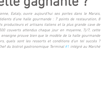
cette gagnante ?
enne, Eataly, ouvre aujourd’hui ses portes dans le Marais, 
édients d’une halle gourmande : 7 points de restauration, 8 
 producteurs et artisans italiens et la plus grande cave de 
 500 couverts attendus chaque jour en moyenne, 7j/7, cette 
e enseigne prouve bien que le modèle de la halle gourmande 
s, quels sont les ressorts et conditions d’un tel succès ? 
hef du bistrot gastronomique Terminal 
#1
 intégré au Marché 