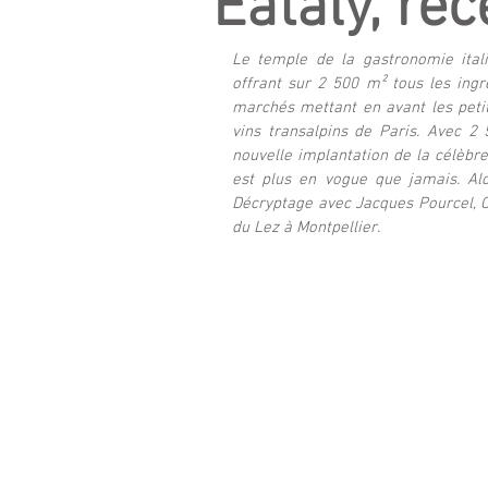
Eataly, re
Le temple de la gastronomie itali
offrant sur 2 500 m² tous les ingr
marchés mettant en avant les petits
vins transalpins de Paris. Avec 2
nouvelle implantation de la célèbr
est plus en vogue que jamais. Alor
Décryptage avec Jacques Pourcel, C
du Lez à Montpellier.