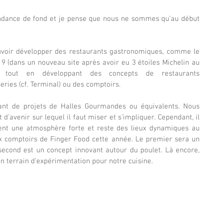
endance de fond et je pense que nous ne sommes qu’au début 
voir développer des restaurants gastronomiques, comme le 
9 (dans un nouveau site après avoir eu 3 étoiles Michelin au 
) tout en développant des concepts de restaurants 
ies (cf. Terminal) ou des comptoirs.
t de projets de Halles Gourmandes ou équivalents. Nous 
d’avenir sur lequel il faut miser et s’impliquer. Cependant, il 
dent une atmosphère forte et reste des lieux dynamiques au 
x comptoirs de Finger Food cette année. Le premier sera un 
second est un concept innovant autour du poulet. Là encore, 
n terrain d’expérimentation pour notre cuisine.