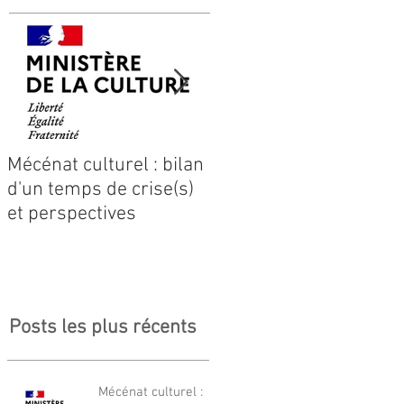
Mécénat culturel : bilan
L'univers de l'eau se
d'un temps de crise(s)
transforme
et perspectives
Posts les plus récents
Mécénat culturel :